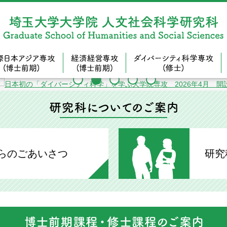
環境専攻（博士前期）
国際日本アジア専攻（博士前期）
経済経営専攻（博士前期）
研究科について
らのごあいさつ
研究