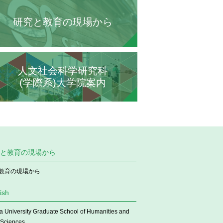
研究と教育の現場から
人文社会科学研究科
(学際系)大学院案内
と教育の現場から
教育の現場から
ish
a University Graduate School of Humanities and
 Sciences