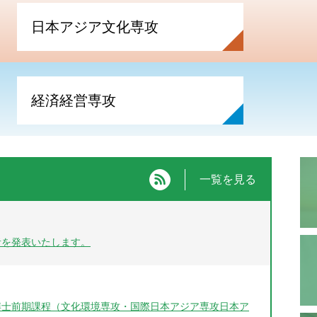
日本アジア文化専攻
と社会を深く学ぶ
経済経営専攻
と経営を深く学ぶ
rss
一覧を見る
者を発表いたします。
科博士前期課程（文化環境専攻・国際日本アジア専攻日本ア