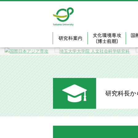
埼玉大学大
研究科案内
文化
研究科長か