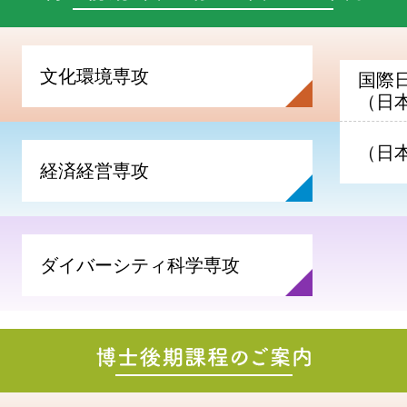
文化環境専攻
と社会を深く学ぶ
国際
（日
（日
経済経営専攻
と経営を深く学ぶ
ダイバーシティ科学専攻
I実践を創造する