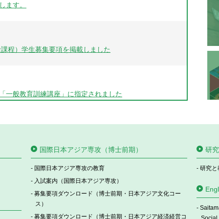
します。
士課程）学生募集要項を掲載しました
「一般教育訓練講座」に指定されました
項（文化環境専攻、国際日本アジア専攻（日本アジア文化コ
国際日本アジア専攻（博士前期）
研究
国際日本アジア専攻の教育
研究と
入試案内（国際日本アジア専攻）
Engl
募集要項ダウンロード（博士前期・日本アジア文化コー
等を掲載します
ス）
Saitam
募集要項ダウンロード（博士前期・日本アジア経済経営コ
Social