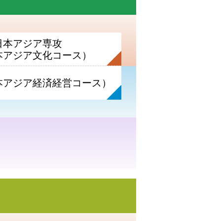
日本アジア専攻
本アジア文化コース）
本アジア経済経営コース）
博士後期課程のご案内