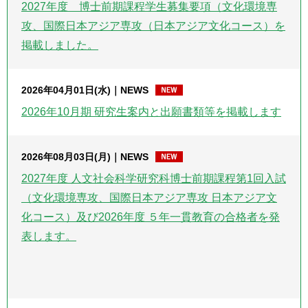
2027年度 博士前期課程学生募集要項（文化環境専
攻、国際日本アジア専攻（日本アジア文化コース）を
掲載しました。
2026年04月01日(水)
NEWS
2026年10月期 研究生案内と出願書類等を掲載します
2026年08月03日(月)
NEWS
2027年度 人文社会科学研究科博士前期課程第1回入試
（文化環境専攻、国際日本アジア専攻 日本アジア文
化コース）及び2026年度 ５年一貫教育の合格者を発
表します。