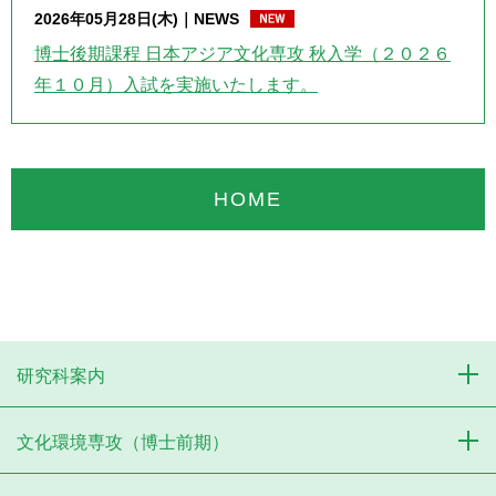
2026年05月28日(木)
NEWS
博士後期課程 日本アジア文化専攻 秋入学（２０２６
年１０月）入試を実施いたします。
HOME
研究科案内
文化環境専攻（博士前期）