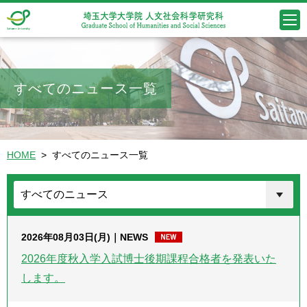
埼玉大学大
埼玉大学大学院
すべてのニュース一覧
HOME
すべてのニュース一覧
2026年08月03日(月)
NEWS
2026年度秋入学入試博士後期課程合格者を発表いた
します。