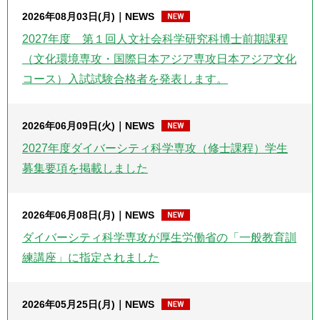
2026年08月03日(月)
NEWS
2027年度 第１回人文社会科学研究科博士前期課程
（文化環境専攻・国際日本アジア専攻日本アジア文化
コース）入試試験合格者を発表します。
2026年06月09日(火)
NEWS
2027年度ダイバーシティ科学専攻（修士課程）学生
募集要項を掲載しました
2026年06月08日(月)
NEWS
ダイバーシティ科学専攻が厚生労働省の「一般教育訓
練講座」に指定されました
2026年05月25日(月)
NEWS